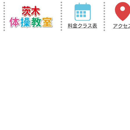
料金クラス表
アクセ